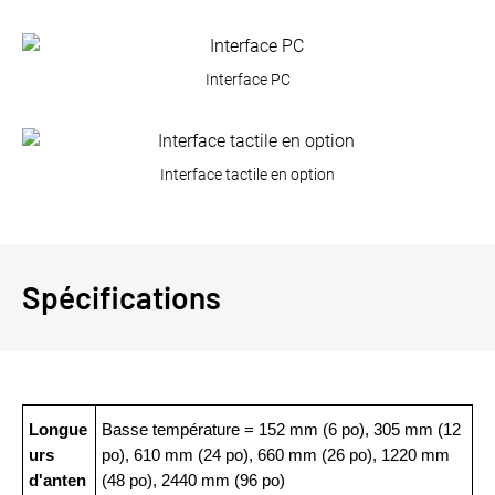
Interface PC
Interface tactile en option
Spécifications
Longue
Basse température = 152 mm (6 po), 305 mm (12
urs
po), 610 mm (24 po), 660 mm (26 po), 1220 mm
d'anten
(48 po), 2440 mm (96 po)