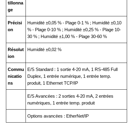
tillonna
ge
Précisi
Humidité ±0,05 % - Plage 0-1 % ; Humidité ±0,10
on
% - Plage 0-10 % ; Humidité ±0,25 % - Plage 10-
30 % ; Humidité ±1,00 % - Plage 30-60 %
Résolut
Humidité ±0,02 %
ion
Commu
E/S Standard : 1 sortie 4-20 mA, 1 RS-485 Full
nicatio
Duplex, 1 entrée numérique, 1 entrée temp.
ns
produit, 1 Ethernet TCP/IP
E/S Avancées : 2 sorties 4-20 mA, 2 entrées
numériques, 1 entrée temp. produit
Options avancées : EtherNet/IP