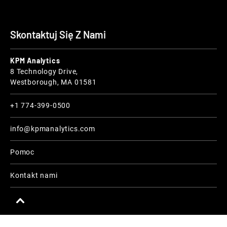
Skontaktuj Się Z Nami
KPM Analytics
8 Technology Drive,
Westborough, MA 01581
+1 774-399-0500
info@kpmanalytics.com
Pomoc
Kontakt nami