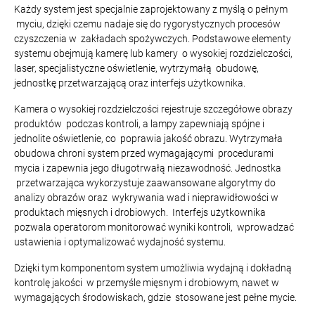
Każdy system jest specjalnie zaprojektowany z myślą o pełnym
myciu, dzięki czemu nadaje się do rygorystycznych procesów
czyszczenia w zakładach spożywczych. Podstawowe elementy
systemu obejmują kamerę lub kamery o wysokiej rozdzielczości,
laser, specjalistyczne oświetlenie, wytrzymałą obudowę,
jednostkę przetwarzającą oraz interfejs użytkownika.
Kamera o wysokiej rozdzielczości rejestruje szczegółowe obrazy
produktów podczas kontroli, a lampy zapewniają spójne i
jednolite oświetlenie, co poprawia jakość obrazu. Wytrzymała
obudowa chroni system przed wymagającymi procedurami
mycia i zapewnia jego długotrwałą niezawodność. Jednostka
przetwarzająca wykorzystuje zaawansowane algorytmy do
analizy obrazów oraz wykrywania wad i nieprawidłowości w
produktach mięsnych i drobiowych. Interfejs użytkownika
pozwala operatorom monitorować wyniki kontroli, wprowadzać
ustawienia i optymalizować wydajność systemu.
Dzięki tym komponentom system umożliwia wydajną i dokładną
kontrolę jakości w przemyśle mięsnym i drobiowym, nawet w
wymagających środowiskach, gdzie stosowane jest pełne mycie.