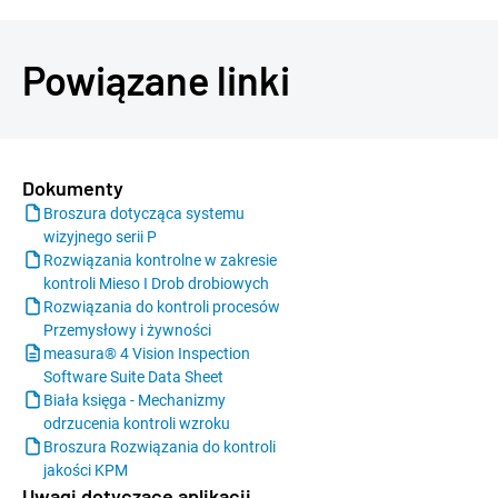
Powiązane linki
Dokumenty
Broszura dotycząca systemu
wizyjnego serii P
Rozwiązania kontrolne w zakresie
kontroli Mieso I Drob drobiowych
Rozwiązania do kontroli procesów
Przemysłowy i żywności
measura® 4 Vision Inspection
Software Suite Data Sheet
Biała księga - Mechanizmy
odrzucenia kontroli wzroku
Broszura Rozwiązania do kontroli
jakości KPM
Uwagi dotyczące aplikacji