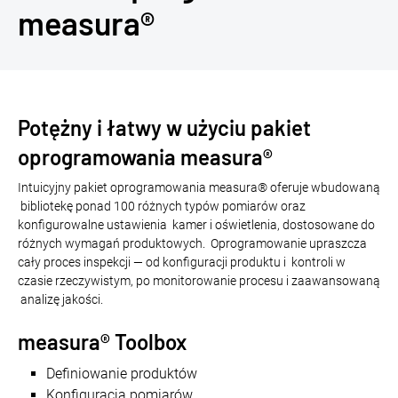
measura®
Potężny i łatwy w użyciu pakiet
oprogramowania measura®
Intuicyjny pakiet oprogramowania measura® oferuje wbudowaną
bibliotekę ponad 100 różnych typów pomiarów oraz
konfigurowalne ustawienia kamer i oświetlenia, dostosowane do
różnych wymagań produktowych. Oprogramowanie upraszcza
cały proces inspekcji — od konfiguracji produktu i kontroli w
czasie rzeczywistym, po monitorowanie procesu i zaawansowaną
analizę jakości.
measura® Toolbox
Definiowanie produktów
Konfiguracja pomiarów