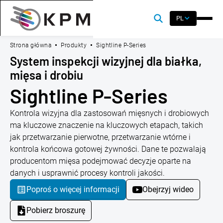
PL
Strona główna
Produkty
Sightline P-Series
System inspekcji wizyjnej dla białka,
mięsa i drobiu
Sightline P-Series
Kontrola wizyjna dla zastosowań mięsnych i drobiowych
ma kluczowe znaczenie na kluczowych etapach, takich
jak przetwarzanie pierwotne, przetwarzanie wtórne i
kontrola końcowa gotowej żywności. Dane te pozwalają
producentom mięsa podejmować decyzje oparte na
danych i usprawnić procesy kontroli jakości.
Poproś o więcej informacji
Obejrzyj wideo
Pobierz broszurę