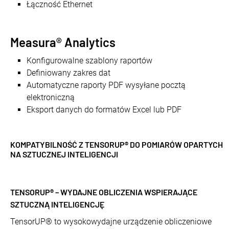
Łączność Ethernet
Measura® Analytics
Konfigurowalne szablony raportów
Definiowany zakres dat
Automatyczne raporty PDF wysyłane pocztą
elektroniczną
Eksport danych do formatów Excel lub PDF
KOMPATYBILNOŚĆ Z TENSORUP® DO POMIARÓW OPARTYCH
NA SZTUCZNEJ INTELIGENCJI
TENSORUP® – WYDAJNE OBLICZENIA WSPIERAJĄCE
SZTUCZNĄ INTELIGENCJĘ
TensorUP® to wysokowydajne urządzenie obliczeniowe