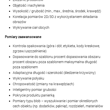
Objętość i nachylenia
Wysokość / grubość (min., max., średnia, środek, krawędź)
Korelacja pomiarów 2D/3D z wykorzystaniem składania
obrazów
Wykrywanie ciał obcych
Pomiary zaawansowane
Kontrola opakowania (góra i dół, etykieta, kody kreskowe,
zgrzew/uszczelnienie)
Dopasowanie do szablonu procent dopasowania obszaru
procent obszaru poza szablonem maksymalna długość
poza szablonem
Adaptacyjna długość i szerokość (śledzenie krzywizny)
Wykrywanie połysku
Chropowatość (zmiany na krawędziach)
Inteligentny pomiar grubości
Pokrycie produktu panierką
Pomiary typu blob – wyszukiwanie i pomiar określonych
cech obiektu (np. dodatków, pęknięć, rozdzieleń, materiałów