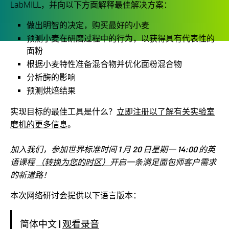
LabMILL，并向以下方面解释最佳解决方案：
做出明智的决定，购买最好的小麦
预测小麦在研磨过程中的行为，以获得具有代表性的
面粉
根据小麦特性准备混合物并优化面粉混合物
分析酶的影响
预测烘焙结果
立即注册以了解有关实验室
实现目标的最佳工具是什么？
磨机的更多信息
。
加入我们，参加世界标准时间 1 月 20 日星期一 14:00 的英
语课程
（转换为您的时区）
开启一条满足面包师客户需求
的新道路！
本次网络研讨会提供以下语言版本：
简体中文 |
观看录音