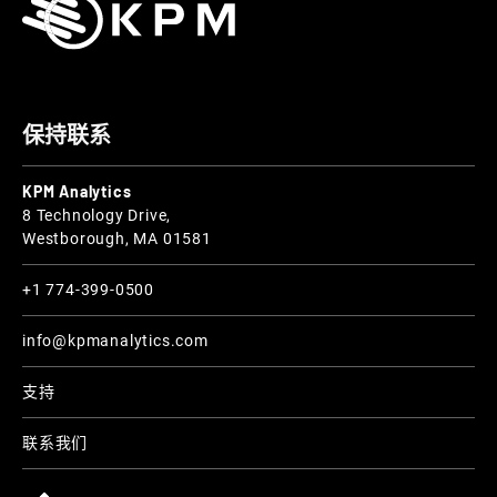
保持联系
KPM Analytics
8 Technology Drive,
Westborough, MA 01581
+1 774-399-0500
info@kpmanalytics.com
支持
联系我们