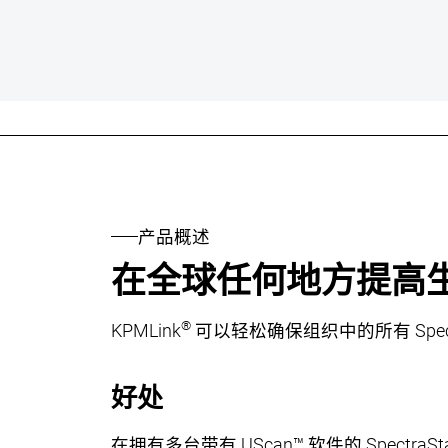
产品概述
在全球任何地方提高
®
KPMLink
可以轻松确保组织中的所有 Spe
好处
在拥有多台带有 UScan™ 软件的 Spectra