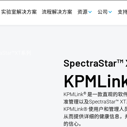
实验室解决方案
流程解决方案
资源
公司
支
SpectraSt
KPMLin
®
KPMLink
是一款直观的软
准管理以及SpectraSta
KPMLink® 使用户和管
从而提供详细的健康信息，
的信心。