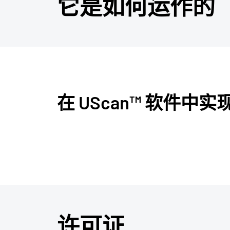
它是如何运作的
在 UScan™ 软件
许可证