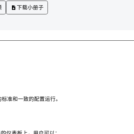
频
下载小册子
精确的标准和一致的配置运行。
的仪表板上，用户可以：