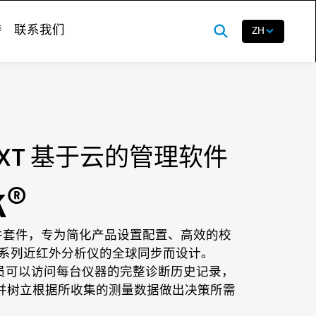
持
联系我们
ZH
ar™ XT 基于云的管理软件
k®
件套件，专为简化产品设置配置、高效的校
r™ XT系列近红外分析仪的全球同步而设计。
理人员可以访问每台仪器的完整诊断历史记录，
并树立根据所收集的测量数据做出决策所需