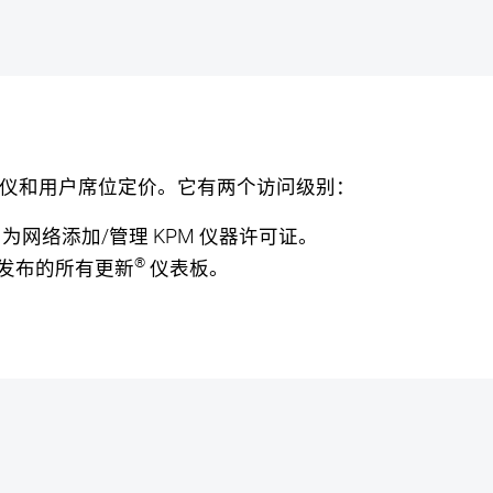
仪和用户席位定价。它有两个访问级别：
为网络添加/管理 KPM 仪器许可证。
®
k 发布的所有更新
仪表板。