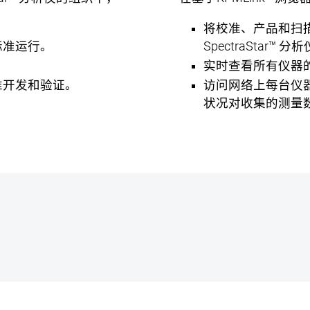
将校准、产品和扫
标准运行。
SpectraStar™ 
实时查看所有仪器
准开发和验证。
访问网络上每台仪
状况对收集的测量