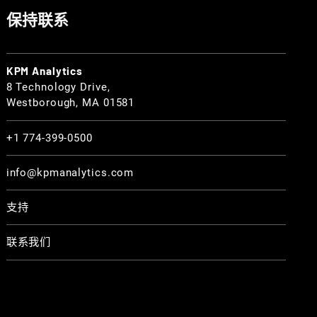
保持联系
KPM Analytics
8 Technology Drive,
Westborough, MA 01581
+1 774-399-0500
info@kpmanalytics.com
支持
联系我们