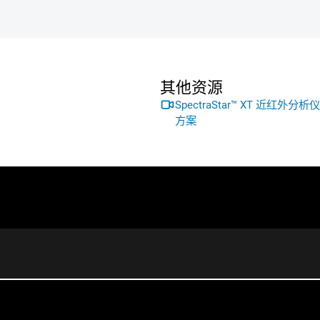
其他资源
SpectraStar™ XT 
方案