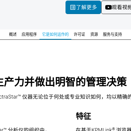
了解更多
观看视
概述
应用程序
它是如何运作的
许可证
资源
服务与支持
生产力并做出明智的管理决策
ctraStar™ 仪器无论位于何处或专业知识如何，均以
特征
®
Star™ 分析仪的组织中，
在基于KPMLink
浏览器