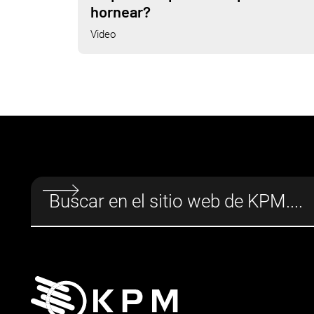
hornear?
Video