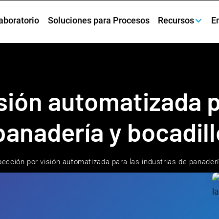
aboratorio
Soluciones para Procesos
Recursos
E
isión automatizada 
 panadería y bocadil
pección por visión automatizada para las industrias de panaderí