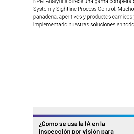
KPM Analytics ofrece una gama completa d
System y Sightline Process Control. Mucho
panadería, aperitivos y productos cárnico
implementado nuestras soluciones en todo
¿Cómo se usa la IA en la
inspección por visión para