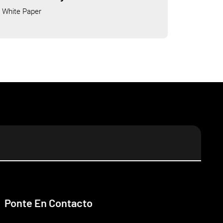
White Paper
Ponte En Contacto