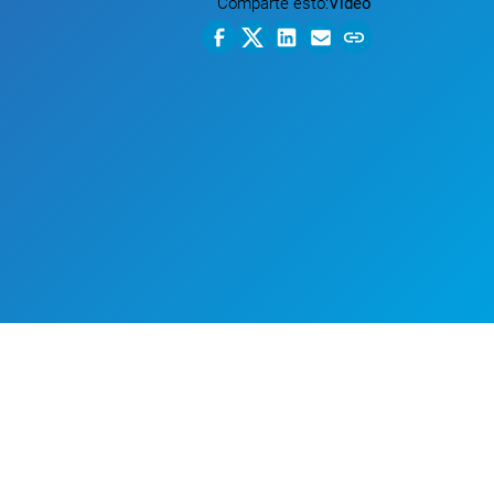
Comparte esto:
Video