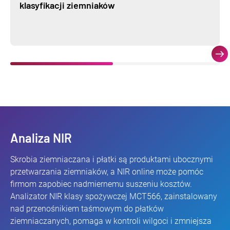
klasyfikacji ziemniaków
Analiza NIR
Skrobia ziemniaczana i płatki są produktami ubocznymi
przetwarzania ziemniaków, a NIR online może pomóc
firmom zapobiec nadmiernemu suszeniu kosztów.
Analizator NIR klasy spożywczej MCT566, zainstalowany
nad przenośnikiem taśmowym do płatków
ziemniaczanych, pomaga w kontroli wilgoci i zmniejsza