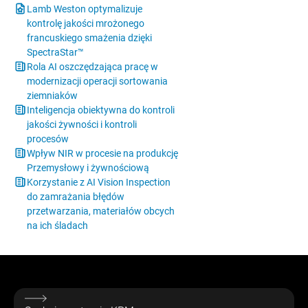
Lamb Weston optymalizuje
kontrolę jakości mrożonego
francuskiego smażenia dzięki
SpectraStar™
Rola AI oszczędzająca pracę w
modernizacji operacji sortowania
ziemniaków
Inteligencja obiektywna do kontroli
jakości żywności i kontroli
procesów
Wpływ NIR w procesie na produkcję
Przemysłowy i żywnościową
Korzystanie z AI Vision Inspection
do zamrażania błędów
przetwarzania, materiałów obcych
na ich śladach