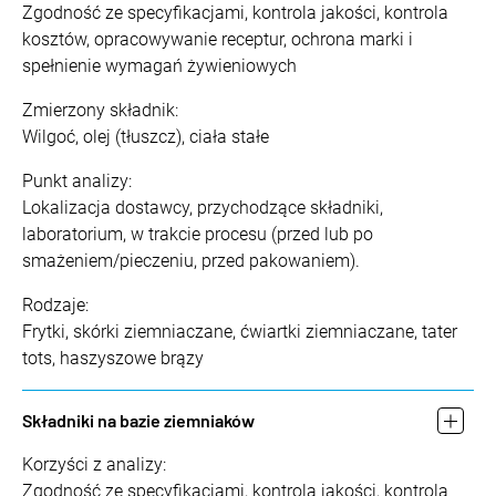
Zgodność ze specyfikacjami, kontrola jakości, kontrola
kosztów, opracowywanie receptur, ochrona marki i
spełnienie wymagań żywieniowych
Zmierzony składnik:
Wilgoć, olej (tłuszcz), ciała stałe
Punkt analizy:
Lokalizacja dostawcy, przychodzące składniki,
laboratorium, w trakcie procesu (przed lub po
smażeniem/pieczeniu, przed pakowaniem).
Rodzaje:
Frytki, skórki ziemniaczane, ćwiartki ziemniaczane, tater
tots, haszyszowe brązy
Składniki na bazie ziemniaków
Korzyści z analizy:
Zgodność ze specyfikacjami, kontrola jakości, kontrola