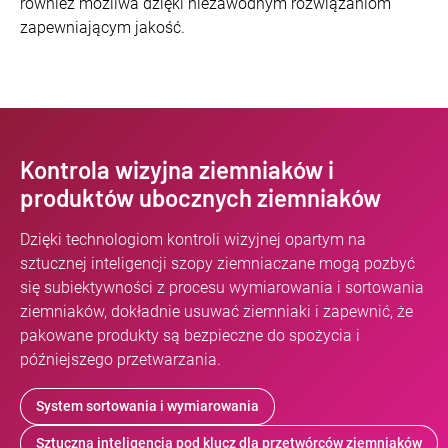
również możliwa dzięki niezawodnym rozwiązaniom
zapewniającym jakość.
Kontrola wizyjna ziemniaków i
produktów ubocznych ziemniaków
Dzięki technologiom kontroli wizyjnej opartym na
sztucznej inteligencji szopy ziemniaczane mogą pozbyć
się subiektywności z procesu wymiarowania i sortowania
ziemniaków, dokładnie usuwać ziemniaki i zapewnić, że
pakowane produkty są bezpieczne do spożycia i
późniejszego przetwarzania.
System sortowania i wymiarowania
Sztuczna inteligencja pod klucz dla przetwórców ziemniaków