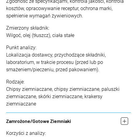
Zgodność ze specyfikacjami, kontrola jakości, kontrola
kosztów, opracowywanie receptur, ochrona marki,
spełnienie wymagań żywieniowych.
Zmierzony składnik:
Wilgoć, olej (tłuszcz), ciała stałe
Punkt analizy:
Lokalizacja dostawcy, przychodzące składniki,
laboratorium, w trakcie procesu (przed lub po
smażeniem/pieczeniu, przed pakowaniem).
Rodzaje:
Chipsy ziemniaczane, chipsy ziemniaczane, paluszki
ziemniaczane, skórki ziemniaczane, krakersy
ziemniaczane
Zamrożone/Gotowe Ziemniaki
Korzyści z analizy: