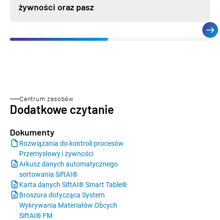
żywności oraz pasz
Centrum zasobów
Dodatkowe czytanie
Dokumenty
Rozwiązania do kontroli procesów
Przemysłowy i żywności
Arkusz danych automatycznego
sortowania SiftAI®
Karta danych SiftAI® Smart Table®
Broszura dotycząca System
Wykrywania Materiałów Obcych
SiftAI® FM