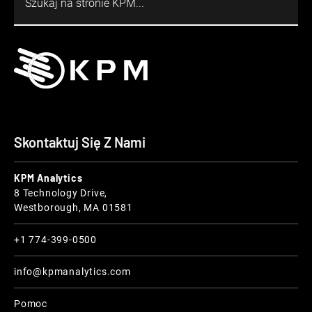
Skontaktuj Się Z Nami
KPM Analytics
8 Technology Drive,
Westborough, MA 01581
+1 774-399-0500
info@kpmanalytics.com
Pomoc