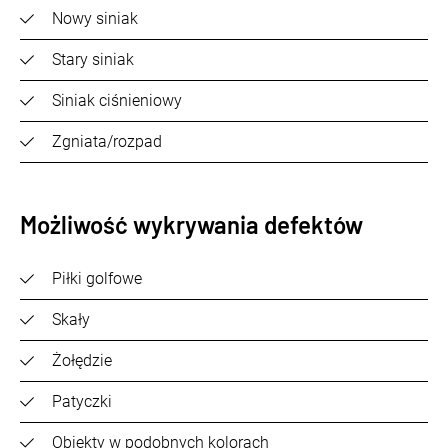
Nowy siniak
Stary siniak
Siniak ciśnieniowy
Zgniata/rozpad
Możliwość wykrywania defektów
Piłki golfowe
Skały
Żołędzie
Patyczki
Obiekty w podobnych kolorach