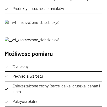
Produkty uboczne ziemniaków
Możliwość pomiaru
% Zielony
Pęknięcia wzrostu
Zniekształcone cechy (serce, gałka, gruszka, banan i
inne)
Pokrycie błotne