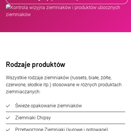
Rodzaje produktów
Wszystkie rodzaje ziemniaków (russets, białe, żółte,
czerwone, słodkie itp.) stosowane w różnych produktach
ziemniaczanych:
Świeże opakowanie ziemniaków
Ziemniaki Chipsy
Przetworzone Ziemniaki (surowe i gotowane)