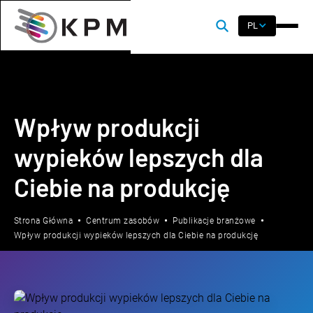
PL
Wpływ produkcji
wypieków lepszych dla
Ciebie na produkcję
Strona Główna
Centrum zasobów
Publikacje branżowe
Wpływ produkcji wypieków lepszych dla Ciebie na produkcję