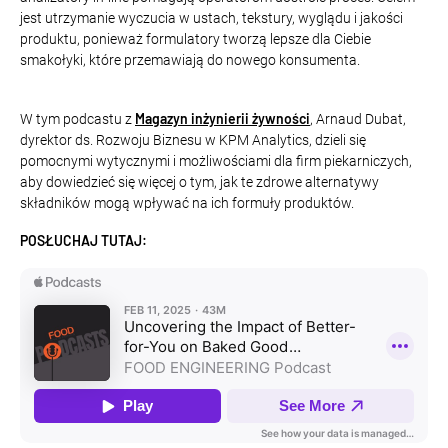
jest utrzymanie wyczucia w ustach, tekstury, wyglądu i jakości
produktu, ponieważ formulatory tworzą lepsze dla Ciebie
smakołyki, które przemawiają do nowego konsumenta.
Magazyn inżynierii żywności
W tym podcastu z
, Arnaud Dubat,
dyrektor ds. Rozwoju Biznesu w KPM Analytics, dzieli się
pomocnymi wytycznymi i możliwościami dla firm piekarniczych,
aby dowiedzieć się więcej o tym, jak te zdrowe alternatywy
składników mogą wpływać na ich formuły produktów.
POSŁUCHAJ TUTAJ: