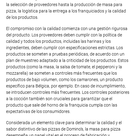
la selección de proveedores hasta la producción de masa para
pizza, la logística para la entrega a los franquiciados y la calidad
de los productos.
El compromiso con la calidad comienza con una gestión rigurosa
del producto. Los proveedores deben cumplir con la política de
calidad y todos los productos, incluidas las harinas y los
ingredientes, deben cumplir con especificaciones estrictas. Los
productos se someten a pruebas periódicas, de acuerdo con un
plan de muestreo adaptado a la criticidad de los productos. Estos
productos (como la masa, la salsa de tomate, el pepperoni y la
mozzarella) se someten a controles más frecuentes que los
productos de bajo volumen, como los camarones, un producto
específico para Bélgica, por ejemplo. En caso de incumplimiento,
se introducen controles más frecuentes. Los controles posteriores
a la cocción también son cruciales para garantizar que el
producto que sale del horno de la franquicia cumpla con las
expectativas de los consumidores.
Considerada un elemento clave para determinar la calidad y el
sabor distintivo de las pizzas de Domino's, la masa para pizza
desempeña un papel vital en el proceso de fabricación y