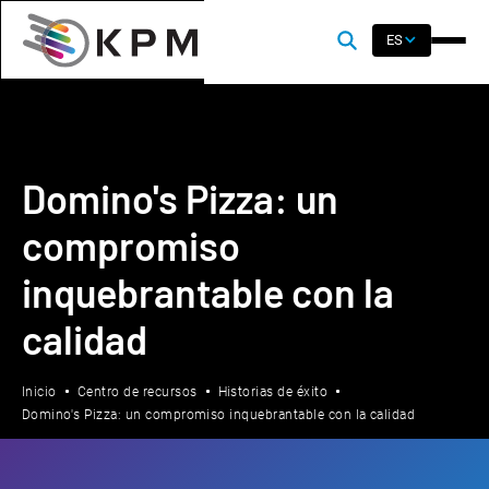
ES
Domino's Pizza: un
compromiso
inquebrantable con la
calidad
Inicio
Centro de recursos
Historias de éxito
Domino's Pizza: un compromiso inquebrantable con la calidad