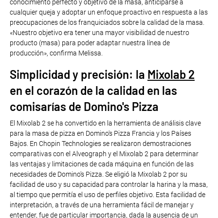
conocimiento perfecto y objetivo de la masa, anticiparse a
cualquier queja y adoptar un enfoque proactivo en respuesta a las
preocupaciones de los franquiciados sobre la calidad de la masa.
«Nuestro objetivo era tener una mayor visibilidad de nuestro
producto (masa) para poder adaptar nuestra línea de
producción», confirma Melissa.
Simplicidad y precisión: la
Mixolab 2
en el corazón de la calidad en las
comisarías de Domino's Pizza
El Mixolab 2 se ha convertido en la herramienta de análisis clave
para la masa de pizza en Domino's Pizza Francia y los Países
Bajos. En Chopin Technologies se realizaron demostraciones
comparativas con el Alveograph y el Mixolab 2 para determinar
las ventajas y limitaciones de cada máquina en función de las
necesidades de Domino's Pizza. Se eligió la Mixolab 2 por su
facilidad de uso y su capacidad para controlar la harina y la masa,
al tiempo que permitía el uso de perfiles objetivo. Esta facilidad de
interpretación, a través de una herramienta fácil de manejar y
entender, fue de particular importancia, dada la ausencia de un