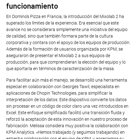
funcionamiento
En Domino's Pizza en Francia, la introducción del Mixolab 2 ha
superado los límites de la experiencia. Era esencial que este
avance no se considerara simplemente una iniciativa del equipo
de calidad, sino que también formara parte de la cultura
corporativa y contara con el apoyo de los equipos de producción.
Además de la formación de usuarios organizada por KPM, se
aseguraron de presentar el Mixolab 2 a sus equipos de
producción, para que comprendieran la elección del equipo y lo
que aportaría en términos de caracterización de la masa.
Para facilitar aún más el manejo, se desarrolló una herramienta
especial en colaboración con Georges Tawil, especialista en
aplicaciones de Chopin Technologies, para simplificar la
interpretación de los datos. Este dispositivo convierte los datos
sin procesar en un código de color claro una vez introducidos en
Excel. Este enfoque simplificado facilitó una transición fluida y
reforzó la aceptación de esta innovación en nuestro proceso de
fabricación. Melissa considera muy positiva la colaboración con
KPM Analytics. «Hemos trabajado (y seguimos trabajando) en
estrecha colaboración con el equipo de KPM, y apreciamos su