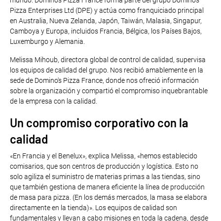
mundo. Domino's Pizza France forma parte del grupo Domino's
Pizza Enterprises Ltd (DPE) y actúa como franquiciado principal
en Australia, Nueva Zelanda, Japón, Taiwán, Malasia, Singapur,
Camboya y Europa, incluidos Francia, Bélgica, los Países Bajos,
Luxemburgo y Alemania.
Melissa Mihoub, directora global de control de calidad, supervisa
los equipos de calidad del grupo. Nos recibió amablemente en la
sede de Domino's Pizza France, donde nos ofreció información
sobre la organización y compartió el compromiso inquebrantable
de la empresa con la calidad.
Un compromiso corporativo con la
calidad
«En Francia y el Benelux», explica Melissa, «hemos establecido
comisarios, que son centros de producción y logística. Esto no
solo agiliza el suministro de materias primas a las tiendas, sino
que también gestiona de manera eficiente la línea de producción
de masa para pizza. (En los demás mercados, la masa se elabora
directamente en la tienda)». Los equipos de calidad son
fundamentales y llevan a cabo misiones en toda la cadena, desde