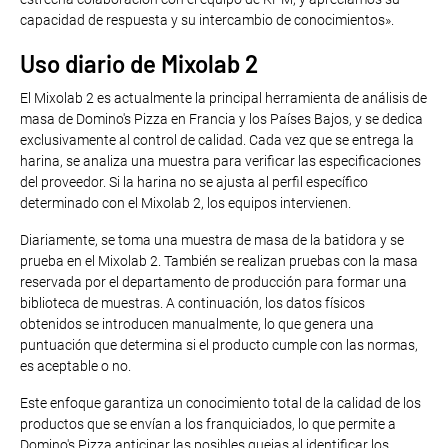
capacidad de respuesta y su intercambio de conocimientos».
Uso diario de Mixolab 2
El Mixolab 2 es actualmente la principal herramienta de análisis de
masa de Domino's Pizza en Francia y los Países Bajos, y se dedica
exclusivamente al control de calidad. Cada vez que se entrega la
harina, se analiza una muestra para verificar las especificaciones
del proveedor. Si la harina no se ajusta al perfil específico
determinado con el Mixolab 2, los equipos intervienen.
Diariamente, se toma una muestra de masa de la batidora y se
prueba en el Mixolab 2. También se realizan pruebas con la masa
reservada por el departamento de producción para formar una
biblioteca de muestras. A continuación, los datos físicos
obtenidos se introducen manualmente, lo que genera una
puntuación que determina si el producto cumple con las normas,
es aceptable o no.
Este enfoque garantiza un conocimiento total de la calidad de los
productos que se envían a los franquiciados, lo que permite a
Domino's Pizza anticipar las posibles quejas al identificar los