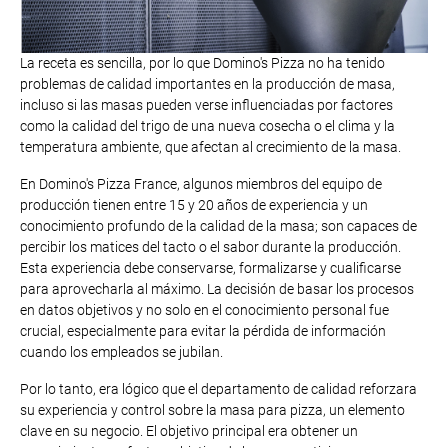
La receta es sencilla, por lo que Domino's Pizza no ha tenido
problemas de calidad importantes en la producción de masa,
incluso si las masas pueden verse influenciadas por factores
como la calidad del trigo de una nueva cosecha o el clima y la
temperatura ambiente, que afectan al crecimiento de la masa.
En Domino's Pizza France, algunos miembros del equipo de
producción tienen entre 15 y 20 años de experiencia y un
conocimiento profundo de la calidad de la masa; son capaces de
percibir los matices del tacto o el sabor durante la producción.
Esta experiencia debe conservarse, formalizarse y cualificarse
para aprovecharla al máximo. La decisión de basar los procesos
en datos objetivos y no solo en el conocimiento personal fue
crucial, especialmente para evitar la pérdida de información
cuando los empleados se jubilan.
Por lo tanto, era lógico que el departamento de calidad reforzara
su experiencia y control sobre la masa para pizza, un elemento
clave en su negocio. El objetivo principal era obtener un