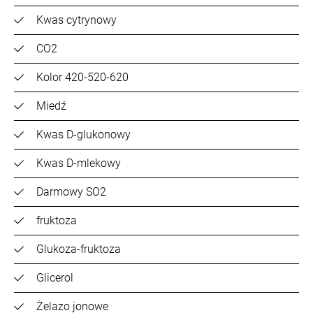
Kwas cytrynowy
CO2
Kolor 420-520-620
Miedź
Kwas D-glukonowy
Kwas D-mlekowy
Darmowy SO2
fruktoza
Glukoza-fruktoza
Glicerol
Żelazo jonowe