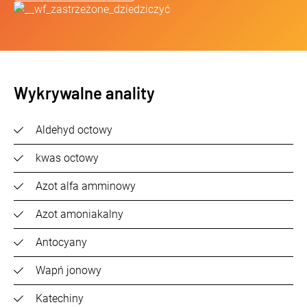
Wykrywalne anality
Aldehyd octowy
kwas octowy
Azot alfa amminowy
Azot amoniakalny
Antocyany
Wapń jonowy
Katechiny