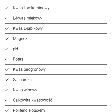
Kwas L-askorbinowy
L-kwas mlekowy
Kwas L-jabłkowy
Magnez
pH
Potas
Kwas pirogronowy
Sacharoza
Kwas winowy
Całkowita kwasowość
Polifenole ogółem