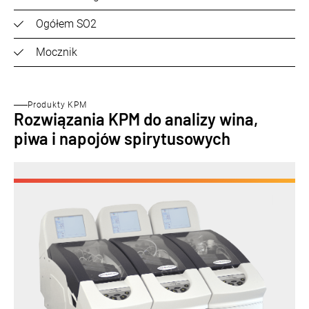
Ogółem SO2
Mocznik
Produkty KPM
Rozwiązania KPM do analizy wina,
piwa i napojów spirytusowych