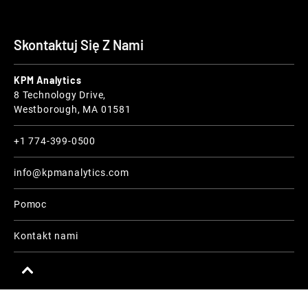
Skontaktuj Się Z Nami
KPM Analytics
8 Technology Drive,
Westborough, MA 01581
+1 774-399-0500
info@kpmanalytics.com
Pomoc
Kontakt nami