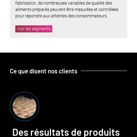
fabrication, de nombreuses variables de qualité des
aliments préparés peuvent être mesurées et contrôlées
pour répondre aux attentes des consommateurs.
Voir les segments
Ce que disent nos clients
Des résultats de produits