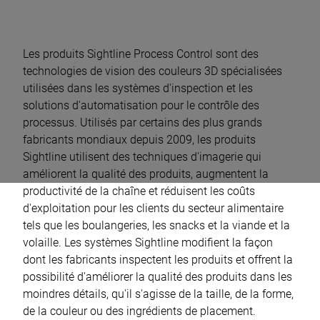
Les produits Sightline Process Control sont des
technologies de vision des couleurs 3D spécialisées
utilisées dans les systèmes d'inspection et les
solutions d'automatisation pour le contrôle des
processus. Utilisés par certains des plus grands
fabricants mondiaux depuis 2009, les produits
Sightline utilisent des techniques d'imagerie qui
améliorent la qualité des produits, augmentent la
productivité de la chaîne et réduisent les coûts
d'exploitation pour les clients du secteur alimentaire
tels que les boulangeries, les snacks et la viande et la
volaille. Les systèmes Sightline modifient la façon
dont les fabricants inspectent les produits et offrent la
possibilité d'améliorer la qualité des produits dans les
moindres détails, qu'il s'agisse de la taille, de la forme,
de la couleur ou des ingrédients de placement.