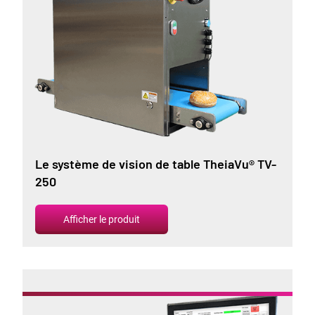
Le système de vision de table TheiaVu® TV-
250
Afficher le produit