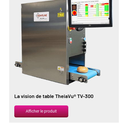
La vision de table TheiaVu® TV-300
Afficher le produit