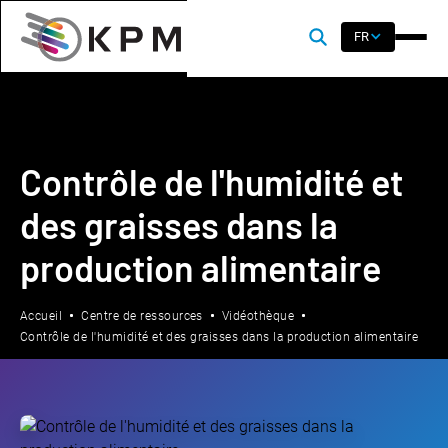
FR
Contrôle de l'humidité et
des graisses dans la
production alimentaire
Accueil
Centre de ressources
Vidéothèque
Contrôle de l'humidité et des graisses dans la production alimentaire