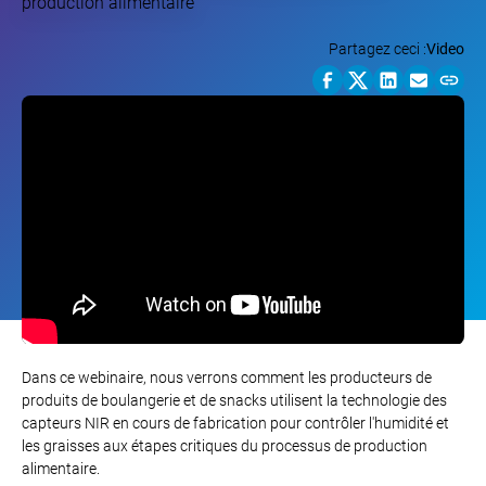
Partagez ceci :
Video
Dans ce webinaire, nous verrons comment les producteurs de
produits de boulangerie et de snacks utilisent la technologie des
capteurs NIR en cours de fabrication pour contrôler l'humidité et
les graisses aux étapes critiques du processus de production
alimentaire.