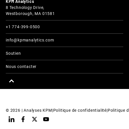
KPM Analytics
8 Technology Drive,
Westborough, MA 01581
+1 774-399-0500
info@kpmanalytics.com
Soutien
Nous contacter
© 
2026
 | Analyses KPM
|
Politique de confidentialité
|
Politique d