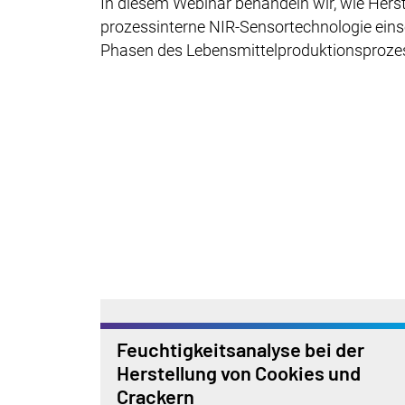
In diesem Webinar behandeln wir, wie Hers
prozessinterne NIR-Sensortechnologie einse
Phasen des Lebensmittelproduktionsprozess
Feuchtigkeitsanalyse bei der
Herstellung von Cookies und
Crackern