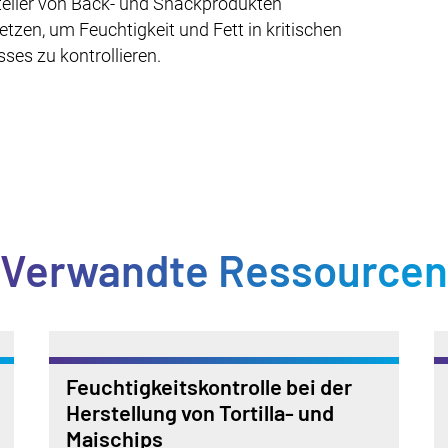
teller von Back- und Snackprodukten
tzen, um Feuchtigkeit und Fett in kritischen
es zu kontrollieren.
Verwandte Ressourcen
Feuchtigkeitskontrolle bei der
Herstellung von Tortilla- und
Maischips