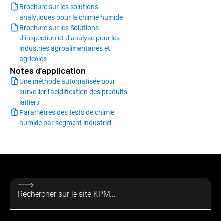
Brochure sur les solutions
analytiques pour la chimie humide
Brochure sur les Solutions
d’inspection et d’analyse pour les
industries agroalimentaires et
agricoles
Notes d'application
Une méthode automatisée pour
surveiller l'acidification des produits
laitiers
Paramètres des tests de chimie
humide par segment industriel