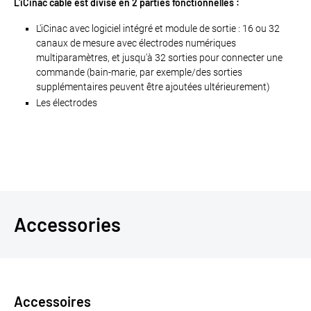
L'iCinac câblé est divisé en 2 parties fonctionnelles :
L'iCinac avec logiciel intégré et module de sortie : 16 ou 32
canaux de mesure avec électrodes numériques
multiparamètres, et jusqu'à 32 sorties pour connecter une
commande (bain-marie, par exemple/des sorties
supplémentaires peuvent être ajoutées ultérieurement)
Les électrodes
Accessories
Accessoires