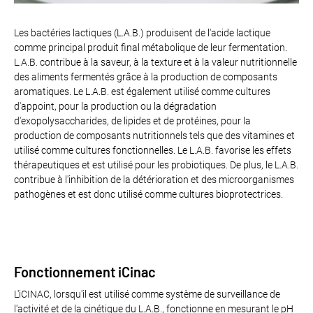
Les bactéries lactiques (L.A.B.) produisent de l'acide lactique
comme principal produit final métabolique de leur fermentation.
L.A.B. contribue à la saveur, à la texture et à la valeur nutritionnelle
des aliments fermentés grâce à la production de composants
aromatiques. Le L.A.B. est également utilisé comme cultures
d'appoint, pour la production ou la dégradation
d'exopolysaccharides, de lipides et de protéines, pour la
production de composants nutritionnels tels que des vitamines et
utilisé comme cultures fonctionnelles. Le L.A.B. favorise les effets
thérapeutiques et est utilisé pour les probiotiques. De plus, le L.A.B.
contribue à l'inhibition de la détérioration et des microorganismes
pathogènes et est donc utilisé comme cultures bioprotectrices.
Fonctionnement iCinac
L'iCINAC, lorsqu'il est utilisé comme système de surveillance de
l'activité et de la cinétique du L.A.B., fonctionne en mesurant le pH