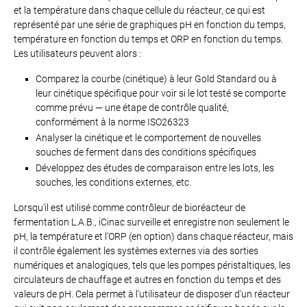
et la température dans chaque cellule du réacteur, ce qui est
représenté par une série de graphiques pH en fonction du temps,
température en fonction du temps et ORP en fonction du temps.
Les utilisateurs peuvent alors :
Comparez la courbe (cinétique) à leur Gold Standard ou à
leur cinétique spécifique pour voir si le lot testé se comporte
comme prévu — une étape de contrôle qualité,
conformément à la norme ISO26323
Analyser la cinétique et le comportement de nouvelles
souches de ferment dans des conditions spécifiques
Développez des études de comparaison entre les lots, les
souches, les conditions externes, etc.
Lorsqu'il est utilisé comme contrôleur de bioréacteur de
fermentation L.A.B., iCinac surveille et enregistre non seulement le
pH, la température et l'ORP (en option) dans chaque réacteur, mais
il contrôle également les systèmes externes via des sorties
numériques et analogiques, tels que les pompes péristaltiques, les
circulateurs de chauffage et autres en fonction du temps et des
valeurs de pH. Cela permet à l'utilisateur de disposer d'un réacteur