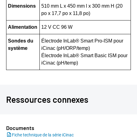
Dimensions
510 mm L x 450 mm l x 300 mm H (20
po x 17,7 po x 11,8 po)
Alimentation
12 V CC 96 W
Sondes du
Électrode InLab® Smart Pro-ISM pour
système
iCinac (pH/ORP/temp)
Électrode InLab® Smart Basic ISM pour
iCinac (pH/temp)
Ressources connexes
Documents
Fiche technique de la série iCinac