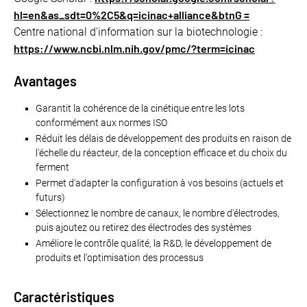
hl=en&as_sdt=0%2C5&q=icinac+alliance&btnG =
Centre national d'information sur la biotechnologie :
https://www.ncbi.nlm.nih.gov/pmc/?term=icinac
Avantages
Garantit la cohérence de la cinétique entre les lots
conformément aux normes ISO
Réduit les délais de développement des produits en raison de
l'échelle du réacteur, de la conception efficace et du choix du
ferment
Permet d'adapter la configuration à vos besoins (actuels et
futurs)
Sélectionnez le nombre de canaux, le nombre d'électrodes,
puis ajoutez ou retirez des électrodes des systèmes
Améliore le contrôle qualité, la R&D, le développement de
produits et l'optimisation des processus
Caractéristiques