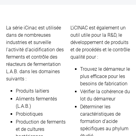
La série iCinac est utilisée
L'iCINAC est également un
dans de nombreuses
outil utile pour la R&D, le
industries et surveille
développement de produits
l'activité d'acidification des
et de procédés et le contrôle
ferments et contrôle des
qualité pour :
réacteurs de fermentation
Trouvez le démarreur le
L.A.B. dans les domaines
plus efficace pour les
suivants :
besoins de fabrication
Produits laitiers
Vérifier la cohérence du
Aliments fermentés
lot du démarreur
(L.A.B.)
Déterminer les
Probiotiques
caractéristiques de
formation d'acide
Production de ferments
spécifiques au phylum
et de cultures
étudié