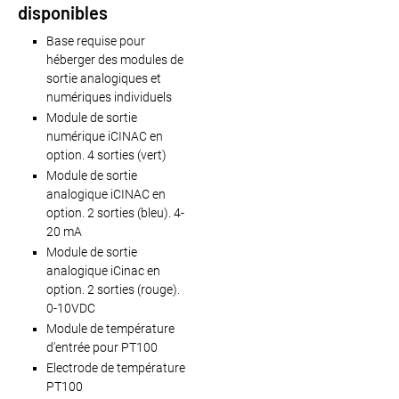
disponibles
Base requise pour
héberger des modules de
sortie analogiques et
numériques individuels
Module de sortie
numérique iCINAC en
option. 4 sorties (vert)
Module de sortie
analogique iCINAC en
option. 2 sorties (bleu). 4-
20 mA
Module de sortie
analogique iCinac en
option. 2 sorties (rouge).
0-10VDC
Module de température
d'entrée pour PT100
Electrode de température
PT100