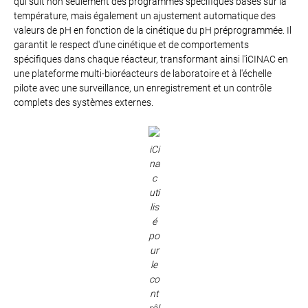
qui suit non seulement des programmes spécifiques basés sur la
température, mais également un ajustement automatique des
valeurs de pH en fonction de la cinétique du pH préprogrammée. Il
garantit le respect d'une cinétique et de comportements
spécifiques dans chaque réacteur, transformant ainsi l'iCINAC en
une plateforme multi-bioréacteurs de laboratoire et à l'échelle
pilote avec une surveillance, un enregistrement et un contrôle
complets des systèmes externes.
iCi
na
c
uti
lis
é
po
ur
le
co
nt