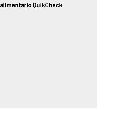
alimentario QuikCheck