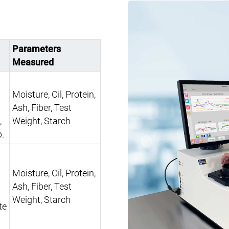
Parameters
Measured
Moisture, Oil, Protein,
Ash, Fiber, Test
,
Weight, Starch
p.
Moisture, Oil, Protein,
Ash, Fiber, Test
Weight, Starch
te