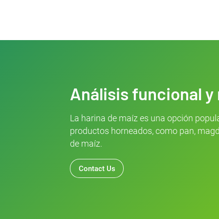
Análisis funcional y
La harina de maíz es una opción popula
productos horneados, como pan, magdale
de maíz.
Contact Us