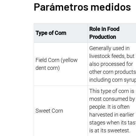
Parámetros medidos
Role in Food
Type of Corn
Production
Generally used in
livestock feeds, but
Field Corn (yellow
also processed for
dent corn)
other corn products
including corn syru
This type of corn is
most consumed by
people. It is often
Sweet Corn
harvested in earlier
stages when its tas
is at its sweetest.