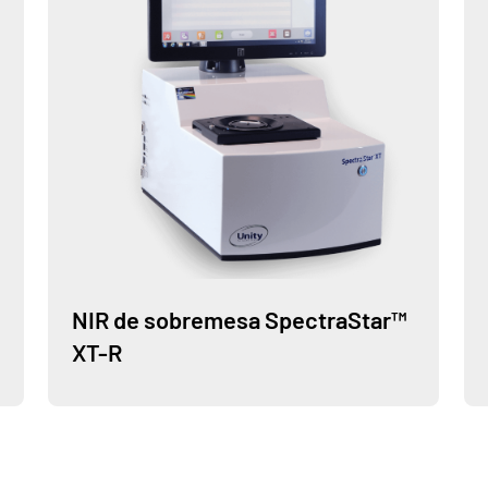
NIR de sobremesa SpectraStar™
XT-R