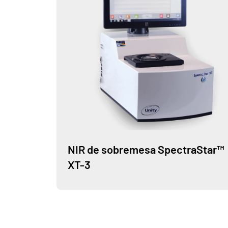
NIR de sobremesa SpectraStar™
XT-3