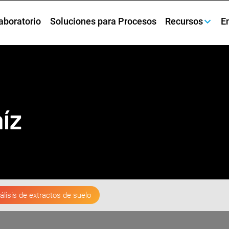
aboratorio
Soluciones para Procesos
Recursos
E
íz
álisis de extractos de suelo