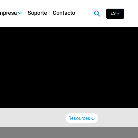
mpresa
Soporte
Contacto
ES
Resources