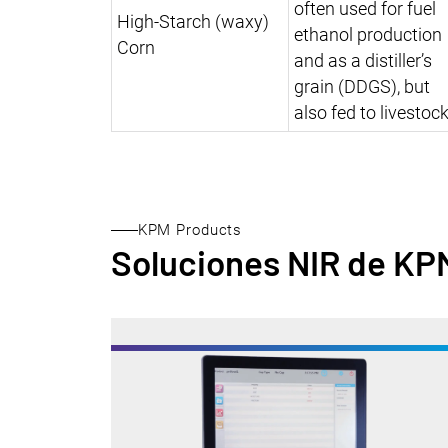
often used for fuel
High-Starch (waxy)
ethanol production
Corn
and as a distiller’s
grain (DDGS), but
also fed to livestock
KPM Products
Soluciones NIR de KP