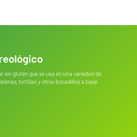
 reológico
r sin gluten que se usa en una variedad de
nas, tortillas y otros bocadillos a base