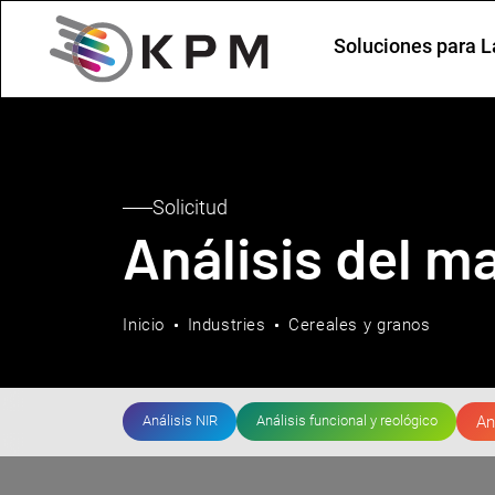
Soluciones para L
Solicitud
Análisis del ma
Inicio
Industries
Cereales y granos
Análisis NIR
Análisis funcional y reológico
An