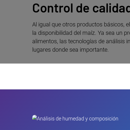
Control de calida
Al igual que otros productos básicos, 
la disponibilidad del maíz. Ya sea un 
alimentos, las tecnologías de análisis 
lugares donde sea importante.