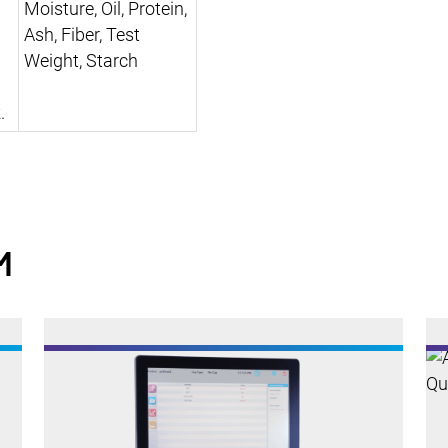
Moisture, Oil, Protein,
Ash, Fiber, Test
Weight, Starch
.
M