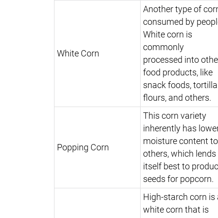
Another type of cor
consumed by peopl
White corn is
commonly
White Corn
processed into othe
food products, like
snack foods, tortilla
flours, and others.
This corn variety
inherently has lowe
moisture content t
Popping Corn
others, which lends
itself best to produ
seeds for popcorn.
High-starch corn is
white corn that is