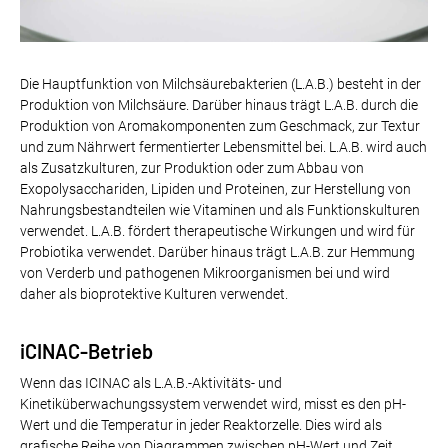
Die Hauptfunktion von Milchsäurebakterien (L.A.B.) besteht in der
Produktion von Milchsäure. Darüber hinaus trägt L.A.B. durch die
Produktion von Aromakomponenten zum Geschmack, zur Textur
und zum Nährwert fermentierter Lebensmittel bei. L.A.B. wird auch
als Zusatzkulturen, zur Produktion oder zum Abbau von
Exopolysacchariden, Lipiden und Proteinen, zur Herstellung von
Nahrungsbestandteilen wie Vitaminen und als Funktionskulturen
verwendet. L.A.B. fördert therapeutische Wirkungen und wird für
Probiotika verwendet. Darüber hinaus trägt L.A.B. zur Hemmung
von Verderb und pathogenen Mikroorganismen bei und wird
daher als bioprotektive Kulturen verwendet.
iCINAC-Betrieb
Wenn das ICINAC als L.A.B.-Aktivitäts- und
Kinetiküberwachungssystem verwendet wird, misst es den pH-
Wert und die Temperatur in jeder Reaktorzelle. Dies wird als
grafische Reihe von Diagrammen zwischen pH-Wert und Zeit,