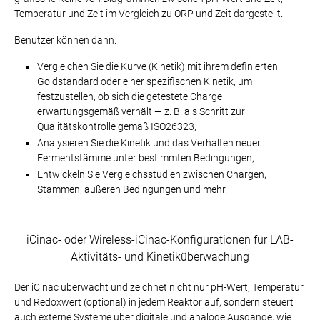
Temperatur und Zeit im Vergleich zu ORP und Zeit dargestellt.
Benutzer können dann:
Vergleichen Sie die Kurve (Kinetik) mit ihrem definierten
Goldstandard oder einer spezifischen Kinetik, um
festzustellen, ob sich die getestete Charge
erwartungsgemäß verhält — z. B. als Schritt zur
Qualitätskontrolle gemäß ISO26323,
Analysieren Sie die Kinetik und das Verhalten neuer
Fermentstämme unter bestimmten Bedingungen,
Entwickeln Sie Vergleichsstudien zwischen Chargen,
Stämmen, äußeren Bedingungen und mehr.
iCinac- oder Wireless-iCinac-Konfigurationen für LAB-
Aktivitäts- und Kinetiküberwachung
Der iCinac überwacht und zeichnet nicht nur pH-Wert, Temperatur
und Redoxwert (optional) in jedem Reaktor auf, sondern steuert
auch externe Systeme über digitale und analoge Ausgänge, wie