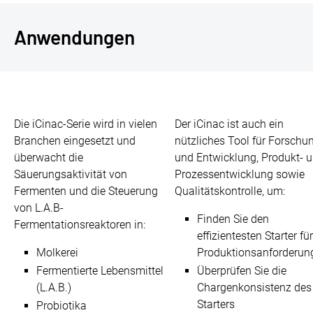
Anwendungen
Die iCinac-Serie wird in vielen
Der iCinac ist auch ein
Branchen eingesetzt und
nützliches Tool für Forschu
überwacht die
und Entwicklung, Produkt- 
Säuerungsaktivität von
Prozessentwicklung sowie
Fermenten und die Steuerung
Qualitätskontrolle, um:
von L.A.B-
Finden Sie den
Fermentationsreaktoren in:
effizientesten Starter für
Molkerei
Produktionsanforderun
Fermentierte Lebensmittel
Überprüfen Sie die
(L.A.B.)
Chargenkonsistenz des
Starters
Probiotika