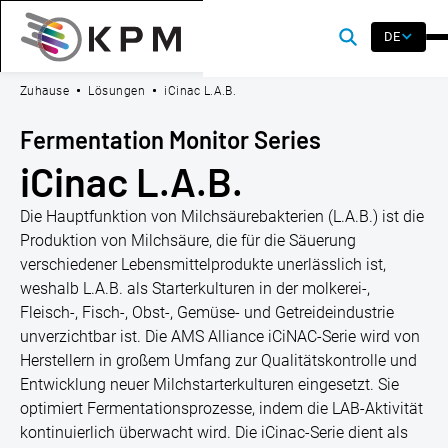
DE
Zuhause
Lösungen
iCinac L.A.B.
Fermentation Monitor Series
iCinac L.A.B.
Die Hauptfunktion von Milchsäurebakterien (L.A.B.) ist die
Produktion von Milchsäure, die für die Säuerung
verschiedener Lebensmittelprodukte unerlässlich ist,
weshalb L.A.B. als Starterkulturen in der molkerei-,
Fleisch-, Fisch-, Obst-, Gemüse- und Getreideindustrie
unverzichtbar ist. Die AMS Alliance iCiNAC-Serie wird von
Herstellern in großem Umfang zur Qualitätskontrolle und
Entwicklung neuer Milchstarterkulturen eingesetzt. Sie
optimiert Fermentationsprozesse, indem die LAB-Aktivität
kontinuierlich überwacht wird. Die iCinac-Serie dient als