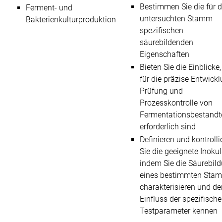
Bestimmen Sie die für 
Ferment- und
untersuchten Stamm
Bakterienkulturproduktion
spezifischen
säurebildenden
Eigenschaften
Bieten Sie die Einblicke,
für die präzise Entwickl
Prüfung und
Prozesskontrolle von
Fermentationsbestandt
erforderlich sind
Definieren und kontrolli
Sie die geeignete Inokul
indem Sie die Säurebil
eines bestimmten Sta
charakterisieren und de
Einfluss der spezifisch
Testparameter kennen