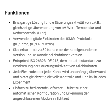
Funktionen
Einzigartige Lösung für die Säuerungsaktivität von L.A.B.:
gleichzeitige Überwachung von pH-Wert, Temperatur und
Redoxpotential (ORP).
Verwendet digitale Elektroden des ISM® -Protokolls
(pH/Temp, pH/ORP/Temp)
Skalierbar — bis zu 32 Kanäle bei der kabelgebundenen
Version und 16 Kanäle bei drahtloser Version
Entspricht ISO 26323|IDF 213, dem Industriestandard zur
Bestimmung der Säuerungsaktivität von Milchkulturen
Jede Elektrode oder jeder Kanal wird unabhängig überwacht
und bietet gleichzeitig die volle Kontrolle und Einblick in jedes
Experiment
Einfach zu bedienende Software — führt zu einer
automatischen Konfiguration und Erkennung der
angeschlossenen Module in Echtzeit