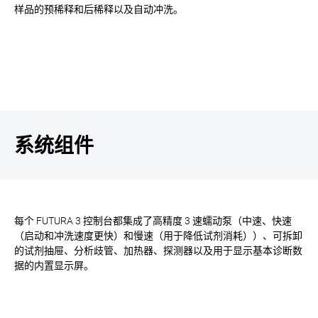
样品的预稀释和后稀释以及自动冲洗。
系统组件
每个 FUTURA 3 控制台都集成了高精度 3 速蠕动泵（中速、快速
（启动和冲洗速度更快）和慢速（用于降低试剂消耗））、可拆卸
的试剂抽屉、分析歧管、加热器、探测器以及用于显示基本诊断数
据的内置显示屏。