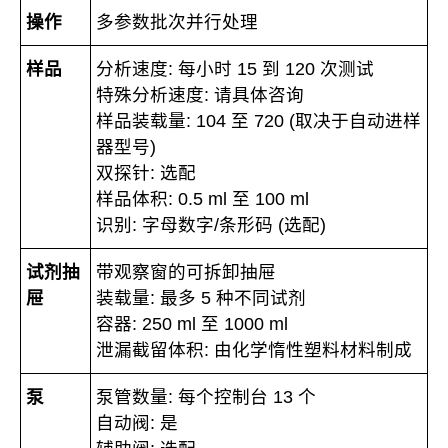
操作
多参数批次并行处理
样品
分析速度: 每小时 15 到 120 次测试
特殊分析速度: 请具体咨询
样品装载量: 104 至 720 (取决于自动进样
器型号)
双探针: 选配
样品体积: 0.5 ml 至 100 ml
识别: 字母数字/条形码 (选配)
试剂抽
带观察窗的可拆卸抽屉
屉
装载量: 最多 5 种不同试剂
容器: 250 ml 至 1000 ml
泄漏截留体积: 由化学惰性塑料材料制成
泵
泵管数量: 每个控制台 13 个
自动阀: 是