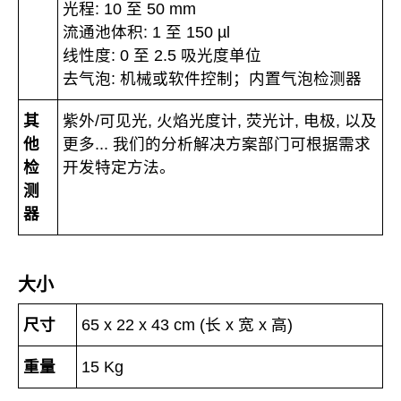
光程: 10 至 50 mm
流通池体积: 1 至 150 µl
线性度: 0 至 2.5 吸光度单位
去气泡: 机械或软件控制；内置气泡检测器
其
紫外/可见光, 火焰光度计, 荧光计, 电极, 以及
他
更多... 我们的分析解决方案部门可根据需求
检
开发特定方法。
测
器
大小
尺寸
65 x 22 x 43 cm (长 x 宽 x 高)
重量
15 Kg