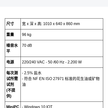
尺寸
宽 x 深 x 高: 1010 x 640 x 860 mm
重量
96 kg
噪音水
70 dB
平
电源
220/240 VAC - 50 /60 Hz - 2.200 W
每次测
- 2.5% 盐水
试所需
- 符合 NF EN ISO 27971 标准的花生油或矿物
试剂
油
(不提
供)
MiniPC
- Windows 10 IOT