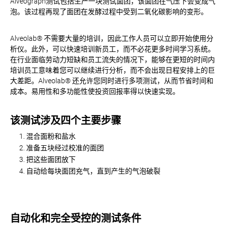
Alveograph测试包括生产一块测试面团，该面团在气压下会变成气
泡。该过程再现了面团在发酵过程中受到二氧化碳影响的变形。
Alveolab® 不需要大量的培训，因此工作人员可以立即开始使用分
析仪。此外，可以快速培训新员工，而不必花更多时间学习系统。
在行业面临劳动力短缺和员工流失的情况下，能够在更短的时间内
培训员工意味着您可以继续进行分析，而不会出现日程安排上的巨
大差距。Alveolab® 还允许您同时进行多项测试，从而节省时间和
成本。易用性和多功能性使投资回报率得以快速实现。
该测试涉及四个主要步骤
混合面粉和盐水
准备五块经过校准的面团
把这些面团放下
自动给每块面团充气，直到产生的气泡破裂
自动化和完全受控的测试条件