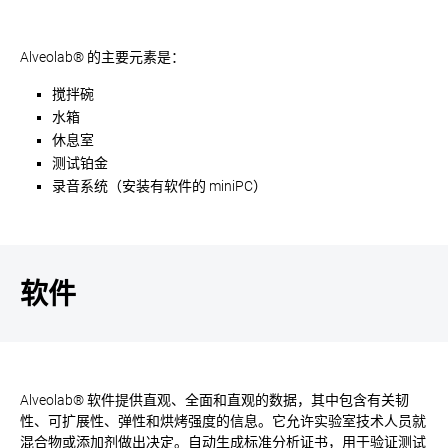
Alveolab® 的主要元素是：
搅拌碗
水箱
休息室
测试铂金
录音系统（安装有软件的 miniPC）
软件
Alveolab® 软件提供直观、全面和直观的数据，其中包含有关韧
性、可扩展性、弹性和烘烤强度的信息。它允许实验室技术人员就
混合物或添加剂做出决定。自动生成标准分析证书，用于验证测试