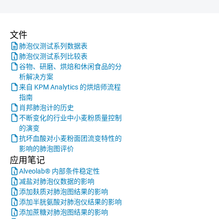
文件
肺泡仪测试系列数据表
肺泡仪测试系列比较表
谷物、研磨、烘焙和休闲食品的分
析解决方案
来自 KPM Analytics 的烘焙师流程
指南
肖邦肺泡计的历史
不断变化的行业中小麦粉质量控制
的演变
抗坏血酸对小麦粉面团流变特性的
影响的肺泡图评价
应用笔记
Alveolab® 内部条件稳定性
减盐对肺泡仪数据的影响
添加麸质对肺泡图结果的影响
添加半胱氨酸对肺泡仪结果的影响
添加蔗糖对肺泡图结果的影响