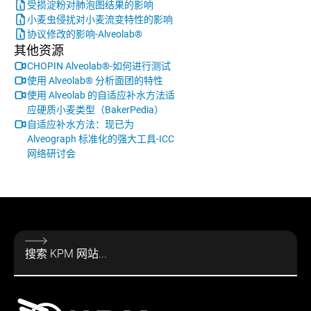
受损淀粉对肺泡图结果的影响
小麦虫侵扰对小麦流变特性的影响
协议修改的影响-Alveolab®
其他资源
CHOPIN Alveolab®-如何进行测试
使用 Alveolab® 分析面团的特性
使用 Alveolab 的自适应补水方法适
应硬质小麦类型（BakerPedia）
自适应补水方法：现已为
Alveograph 标准化的强大工具-ICC
网络研讨会