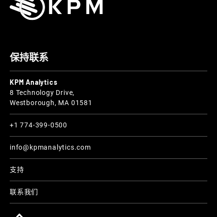
保持联系
KPM Analytics
8 Technology Drive,
Westborough, MA 01581
+1 774-399-0500
info@kpmanalytics.com
支持
联系我们