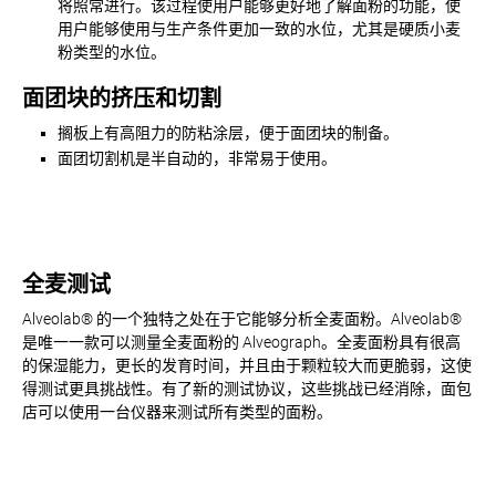
将照常进行。该过程使用户能够更好地了解面粉的功能，使
用户能够使用与生产条件更加一致的水位，尤其是硬质小麦
粉类型的水位。
面团块的挤压和切割
搁板上有高阻力的防粘涂层，便于面团块的制备。
面团切割机是半自动的，非常易于使用。
全麦测试
Alveolab® 的一个独特之处在于它能够分析全麦面粉。Alveolab®
是唯一一款可以测量全麦面粉的 Alveograph。全麦面粉具有很高
的保湿能力，更长的发育时间，并且由于颗粒较大而更脆弱，这使
得测试更具挑战性。有了新的测试协议，这些挑战已经消除，面包
店可以使用一台仪器来测试所有类型的面粉。