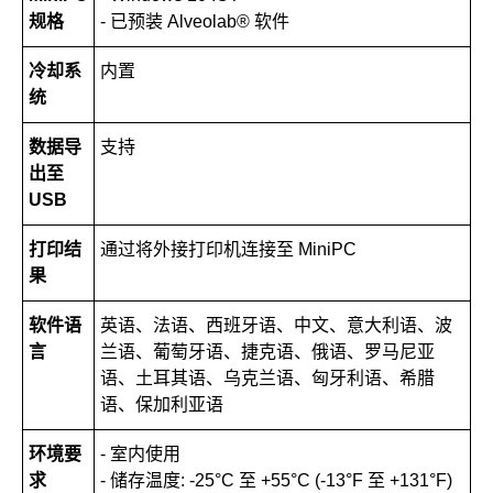
规格
- 已预装 Alveolab® 软件
冷却系
内置
统
数据导
支持
出至
USB
打印结
通过将外接打印机连接至 MiniPC
果
软件语
英语、法语、西班牙语、中文、意大利语、波
言
兰语、葡萄牙语、捷克语、俄语、罗马尼亚
语、土耳其语、乌克兰语、匈牙利语、希腊
语、保加利亚语
环境要
- 室内使用
求
- 储存温度: -25°C 至 +55°C (-13°F 至 +131°F)