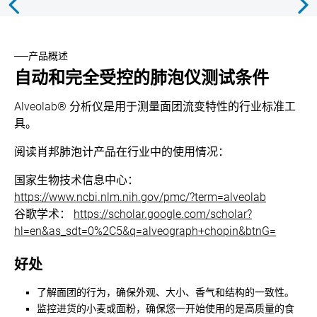
产品概述
自动和完全受控的肺泡仪测试条件
Alveolab® 分析仪是用于测量面团流变特性的行业标准工
具。
阅读肖邦肺泡计产品在行业中的使用情况：
国家生物技术信息中心：
https://www.ncbi.nlm.nih.gov/pmc/?term=alveolab
谷歌学术：
https://scholar.google.com/scholar?
hl=en&as_sdt=0%2C5&q=alveograph+chopin&btnG=
好处
了解面团的行为，确保外观、大小、香气和结构的一致性。
监控进货的小麦或面粉，确保您一开始使用的是高质量的食