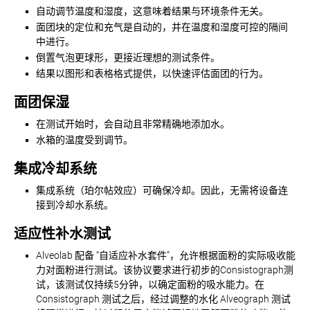
自动调节温度和湿度，这意味着结果与环境条件无关。
面团块的定位和充气是自动的，并在温度和湿度可控的隔间
中进行。
倒置气泡更球形，更接近理想的测试条件。
结果以图形和表格格式提供，以快速评估面团的行为。
面团保湿
在测试开始时，会自动且非常精确地添加水。
水箱的温度受到调节。
集成冷却系统
集成系统（珀尔帖效应）可确保冷却。因此，无需将设备连
接到冷却水系统。
适应性补水测试
Alveolab 配备 “自适应补水套件”，允许根据面粉的实际吸收能
力对面粉进行测试。该协议要求进行初步的Consistograph测
试，该测试仅持续5分钟，以确定面粉的吸水能力。在
Consistograph 测试之后，经过调整的水化 Alveograph 测试