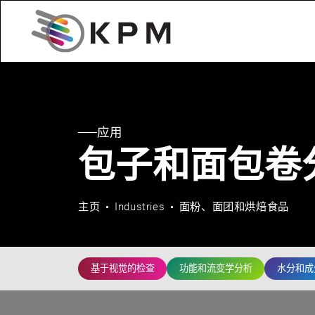
应用
包子和面包卷
主页
Industries
面粉、面团和烘焙食品
基于视觉的检查
功能和流变学分析
水分和成