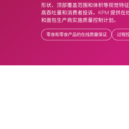
形状、顶部覆盖范围和体积等视觉特
高吞吐量和消费者投诉。KPM 提供
和面包生产商实施质量控制计划。
零食和零食产品的在线质量保证
过程