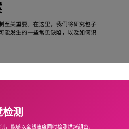
案
制至关重要。在这里，我们将研究包子
可能发生的一些常见缺陷，以及如何识
觉检测
控制。能够以全线速度同时检测烘烤颜色、