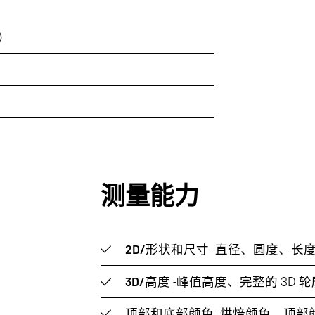
）
测量能力
2D/形状和尺寸
-直径、圆度、长度
3D/高度
-峰值高度、完整的 3D 
顶部和底部颜色
-烘焙颜色、顶部颜色