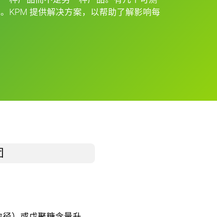
。KPM 提供解决方案，以帮助了解影响每
。
团
粒径）或戊聚糖含量升