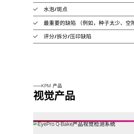
水泡/斑点
最重要的缺陷
（例如，种子太少、空
评分/拆分/压印缺陷
KPM 产品
视觉产品