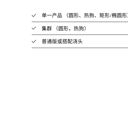
单一产品
（圆形、热狗、矩形/椭圆形
集群
（圆形，热狗）
普通版或搭配浇头