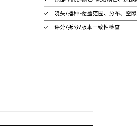
浇头/播种
-覆盖范围、分布、空隙
评分/拆分/版本一致性检查
）