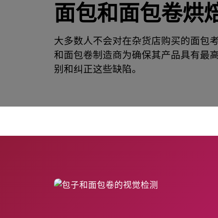
面包和面包卷烘
大多数人不会对在杂货店购买的面包
和面包卷制造商为确保其产品具有最
别和纠正这些缺陷。