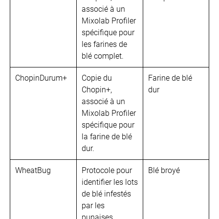
associé à un
Mixolab Profiler
spécifique pour
les farines de
blé complet.
ChopinDurum+
Copie du
Farine de blé
Chopin+,
dur
associé à un
Mixolab Profiler
spécifique pour
la farine de blé
dur.
WheatBug
Protocole pour
Blé broyé
identifier les lots
de blé infestés
par les
punaises.