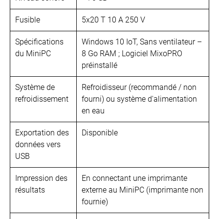
Fusible
5x20 T 10 A 250 V
Spécifications
Windows 10 IoT, Sans ventilateur –
du MiniPC
8 Go RAM ; Logiciel MixoPRO
préinstallé
Système de
Refroidisseur (recommandé / non
refroidissement
fourni) ou système d'alimentation
en eau
Exportation des
Disponible
données vers
USB
Impression des
En connectant une imprimante
résultats
externe au MiniPC (imprimante non
fournie)