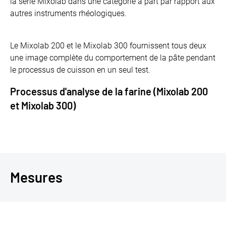
la série Mixolab dans une catégorie à part par rapport aux
autres instruments rhéologiques.
Le Mixolab 200 et le Mixolab 300 fournissent tous deux
une image complète du comportement de la pâte pendant
le processus de cuisson en un seul test.
Processus d'analyse de la farine (Mixolab 200
et Mixolab 300)
Mesures