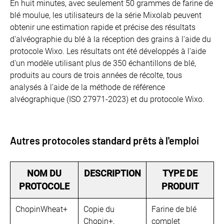
En huit minutes, avec seulement 50 grammes de farine de
blé moulue, les utilisateurs de la série Mixolab peuvent
obtenir une estimation rapide et précise des résultats
d'alvéographie du blé à la réception des grains à l'aide du
protocole Wixo. Les résultats ont été développés à l'aide
d'un modèle utilisant plus de 350 échantillons de blé,
produits au cours de trois années de récolte, tous
analysés à l'aide de la méthode de référence
alvéographique (ISO 27971-2023) et du protocole Wixo.
Autres protocoles standard prêts à l'emploi
NOM DU
DESCRIPTION
TYPE DE
PROTOCOLE
PRODUIT
ChopinWheat+
Copie du
Farine de blé
Chopin+,
complet