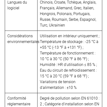
Langues du
Chinois, Croate, Tchèque, Anglais,
logiciel
Français, Allemand, Grec, Italien,
Hongrois, Polonais, Portugais,
Russe, Roumain, Serbe, Espagnol,
Turc, Ukrainien
Considérations
Utilisation en intérieur uniquement ;
environnementales
Température de stockage : -25 °C à
+55 °C (-13 °F à +131 °F) ;
Température de fonctionnement :
10 °C à 30 °C (50 °F à 86 °F) ;
Humidité : HR d'utilisation ≤ 85 % ;
Eau du circuit de refroidissement :
15 °C à 20 °C (59 °F à 68 °F) ;
Variations de tension
d'alimentation : ±10 %
Conformité
Degré de pollution selon EN 61010 :
réglementaire
2 ; Catégorie d'installation selon EN