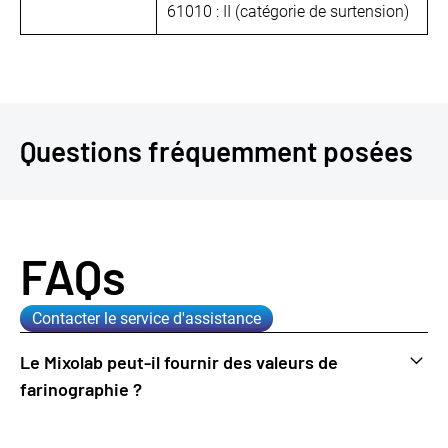
61010 : II (catégorie de surtension)
Questions fréquemment posées
FAQs
Contacter le service d'assistance
Le Mixolab peut-il fournir des valeurs de
farinographie ?
Oui, le Mixolab est équipé de la fonction Simulateur, qui