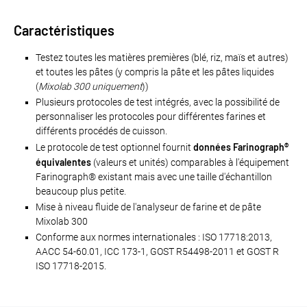
Caractéristiques
Testez toutes les matières premières (blé, riz, maïs et autres)
et toutes les pâtes (y compris la pâte et les pâtes liquides
(
Mixolab 300 uniquement
))
Plusieurs protocoles de test intégrés, avec la possibilité de
personnaliser les protocoles pour différentes farines et
différents procédés de cuisson.
données Farinograph®
Le protocole de test optionnel fournit
équivalentes
(valeurs et unités) comparables à l'équipement
Farinograph® existant mais avec une taille d'échantillon
beaucoup plus petite.
Mise à niveau fluide de l'analyseur de farine et de pâte
Mixolab 300
Conforme aux normes internationales : ISO 17718:2013,
AACC 54-60.01, ICC 173-1, GOST R54498-2011 et GOST R
ISO 17718-2015.