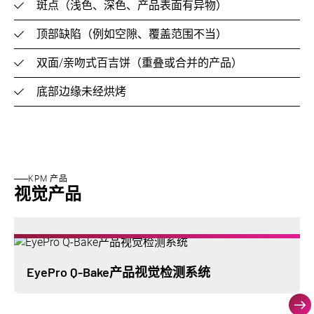
斑点（浅色、深色、产品表面有异物）
顶部缺陷（例如空隙、覆盖范围不当）
双面/亲吻式百吉饼（重叠或合并的产品）
底部边缘未经烘烤
KPM 产品
视觉产品
EyePro Q-Bake产品视觉检测系统