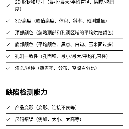
2D 形状和尺寸（最小/最大/平均直径、圆度/椭圆
度）
3D/高度（峰值高度、体积、斜率、预测重量）
顶部颜色（忽略顶部和孔洞区域的平均烘焙颜色）
底部颜色（平均颜色、黑点、白边、玉米面过多）
孔洞一致性（孔面积、最小/最大/平均孔直径）
浇头/播种（覆盖率、分布、空隙百分比）
缺陷检测能力
产品变形（变形、连接不良等）
尺码错误（例如，太小、太高等）