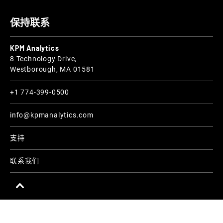
保持联系
KPM Analytics
8 Technology Drive,
Westborough, MA 01581
+1 774-399-0500
info@kpmanalytics.com
支持
联系我们