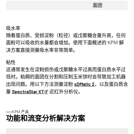
面粉
面团
吸水率
随着蛋白质、受损淀粉（粒径）或戊聚糖含量升高，任何
面粉可以吸收的水量都会增加。使用下面概述的 KPM 解
决方案直接测量吸水率非常简单。
粘性
这通常发生在淀粉损伤或戊聚糖水平过高而蛋白质水平过
低时。粘稠的面团在分割和压制玉米饼时会导致加工机器
sDMatic 2
出现问题。用以下方法测量淀粉
，以及蛋白质含
SpectraStar XT-F
量
近红外分析仪。
KPM 产品
功能和流变分析解决方案