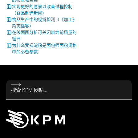
的检查和监控
实现更好的愿景以改善过程控制
（食品制造新闻）
食品生产中的视觉检测（《加工》
杂志播客）
在线面团分析可关闭烘焙前质量的
循环
为什么受损淀粉是面包师面粉规格
中的必备参数