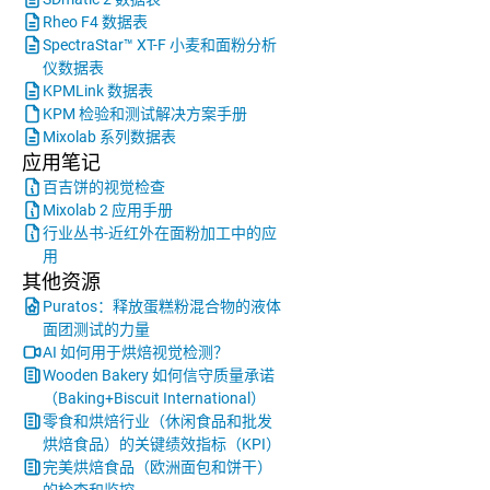
Rheo F4 数据表
SpectraStar™ XT-F 小麦和面粉分析
仪数据表
KPMLink 数据表
KPM 检验和测试解决方案手册
Mixolab 系列数据表
应用笔记
百吉饼的视觉检查
Mixolab 2 应用手册
行业丛书-近红外在面粉加工中的应
用
其他资源
Puratos：释放蛋糕粉混合物的液体
面团测试的力量
AI 如何用于烘焙视觉检测？
Wooden Bakery 如何信守质量承诺
（Baking+Biscuit International）
零食和烘焙行业（休闲食品和批发
烘焙食品）的关键绩效指标（KPI）
完美烘焙食品（欧洲面包和饼干）