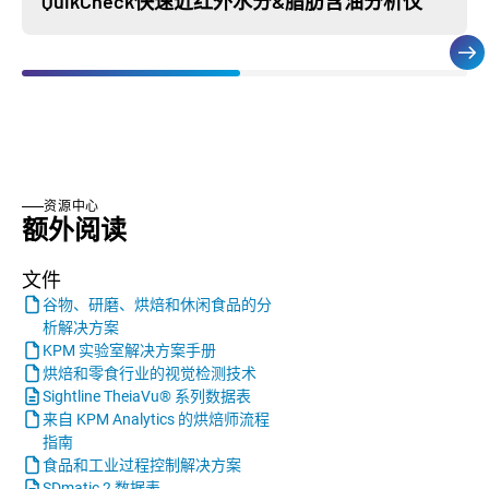
QuikCheck快速近红外水分&脂肪含油分析仪
资源中心
额外阅读
文件
谷物、研磨、烘焙和休闲食品的分
析解决方案
KPM 实验室解决方案手册
烘焙和零食行业的视觉检测技术
Sightline TheiaVu® 系列数据表
来自 KPM Analytics 的烘焙师流程
指南
食品和工业过程控制解决方案
SDmatic 2 数据表