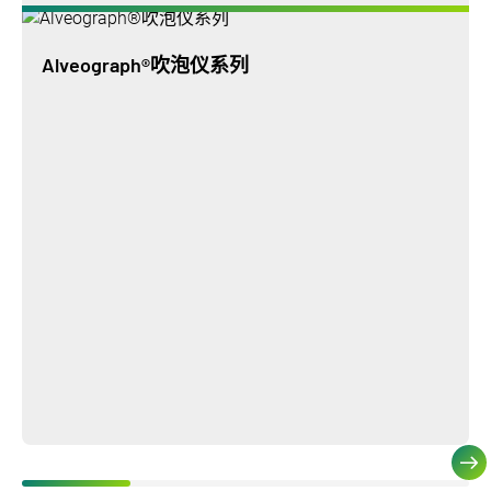
Alveograph®吹泡仪系列