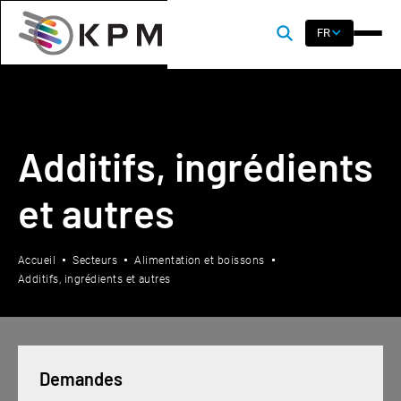
FR
Additifs, ingrédients
et autres
Accueil
Secteurs
Alimentation et boissons
Additifs, ingrédients et autres
Demandes