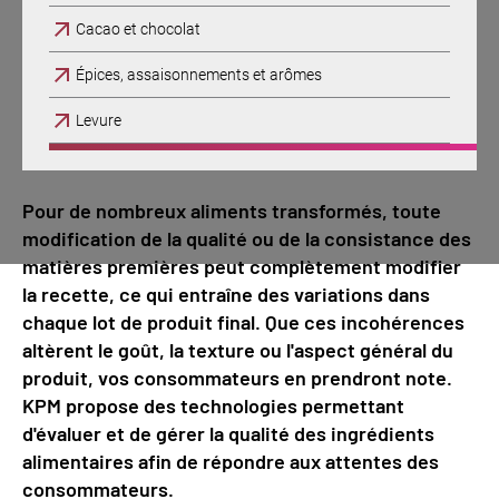
Cacao et chocolat
Épices, assaisonnements et arômes
Levure
Pour de nombreux aliments transformés, toute
modification de la qualité ou de la consistance des
matières premières peut complètement modifier
la recette, ce qui entraîne des variations dans
chaque lot de produit final. Que ces incohérences
altèrent le goût, la texture ou l'aspect général du
produit, vos consommateurs en prendront note.
KPM propose des technologies permettant
d'évaluer et de gérer la qualité des ingrédients
alimentaires afin de répondre aux attentes des
consommateurs.