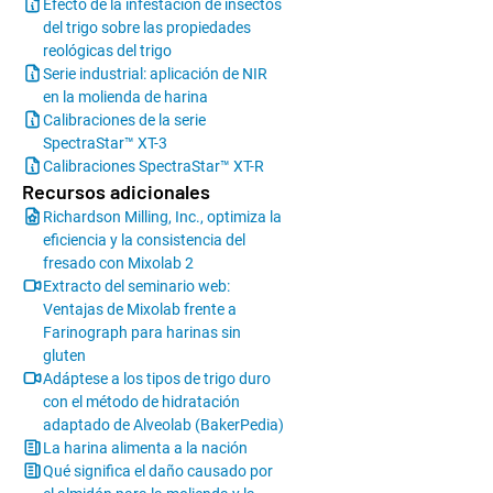
Efecto de la infestación de insectos
del trigo sobre las propiedades
reológicas del trigo
Serie industrial: aplicación de NIR
en la molienda de harina
Calibraciones de la serie
SpectraStar™ XT-3
Calibraciones SpectraStar™ XT-R
Recursos adicionales
Richardson Milling, Inc., optimiza la
eficiencia y la consistencia del
fresado con Mixolab 2
Extracto del seminario web:
Ventajas de Mixolab frente a
Farinograph para harinas sin
gluten
Adáptese a los tipos de trigo duro
con el método de hidratación
adaptado de Alveolab (BakerPedia)
La harina alimenta a la nación
Qué significa el daño causado por