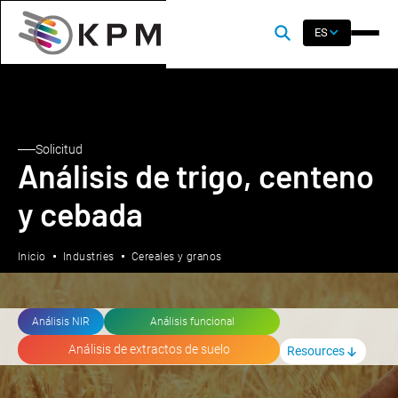
ES
Solicitud
Análisis de trigo, centeno
y cebada
Inicio
Industries
Cereales y granos
Análisis NIR
Análisis funcional
Análisis de extractos de suelo
Resources
Control de calidad de granos y