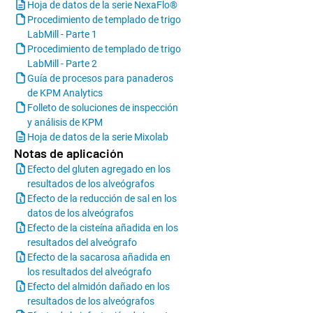
Hoja de datos de la serie NexaFlo®
Procedimiento de templado de trigo
LabMill - Parte 1
Procedimiento de templado de trigo
LabMill - Parte 2
Guía de procesos para panaderos
de KPM Analytics
Folleto de soluciones de inspección
y análisis de KPM
Hoja de datos de la serie Mixolab
Notas de aplicación
Efecto del gluten agregado en los
resultados de los alveógrafos
Efecto de la reducción de sal en los
datos de los alveógrafos
Efecto de la cisteína añadida en los
resultados del alveógrafo
Efecto de la sacarosa añadida en
los resultados del alveógrafo
Efecto del almidón dañado en los
resultados de los alveógrafos