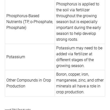
Phosphorus is applied to
the soil via fertilizer
Phosphorus-Based
throughout the growing
Nutrients (TP, o-Phosphate,
season but is especially
Phosphate)
important during the early
season to help develop
strong roots.
Potassium may need to be
added via fertilizer at
Potassium
different stages of the
growing season.
Boron, copper, iron,
Other Compounds in Crop
manganese, zinc, and other
Production
minerals all have a role in
crop production.
KPM Products