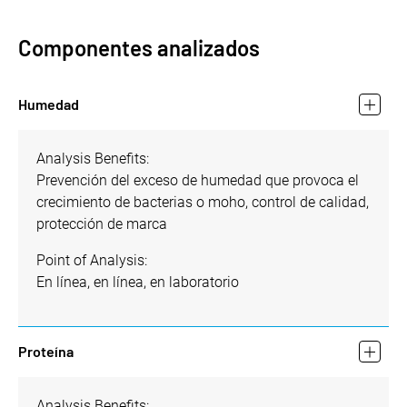
Componentes analizados
Humedad
Analysis Benefits:
Prevención del exceso de humedad que provoca el
crecimiento de bacterias o moho, control de calidad,
protección de marca
Point of Analysis:
En línea, en línea, en laboratorio
Proteína
Analysis Benefits: