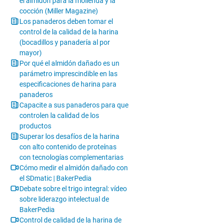
el almidón para la molienda y la
cocción (Miller Magazine)
Los panaderos deben tomar el
control de la calidad de la harina
(bocadillos y panadería al por
mayor)
Por qué el almidón dañado es un
parámetro imprescindible en las
especificaciones de harina para
panaderos
Capacite a sus panaderos para que
controlen la calidad de los
productos
Superar los desafíos de la harina
con alto contenido de proteínas
con tecnologías complementarias
Cómo medir el almidón dañado con
el SDmatic | BakerPedia
Debate sobre el trigo integral: vídeo
sobre liderazgo intelectual de
BakerPedia
Control de calidad de la harina de