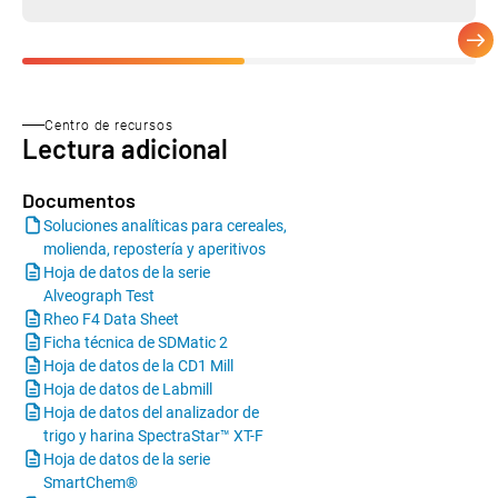
Centro de recursos
Lectura adicional
Documentos
Soluciones analíticas para cereales,
molienda, repostería y aperitivos
Hoja de datos de la serie
Alveograph Test
Rheo F4 Data Sheet
Ficha técnica de SDMatic 2
Hoja de datos de la CD1 Mill
Hoja de datos de Labmill
Hoja de datos del analizador de
trigo y harina SpectraStar™ XT-F
Hoja de datos de la serie
SmartChem®