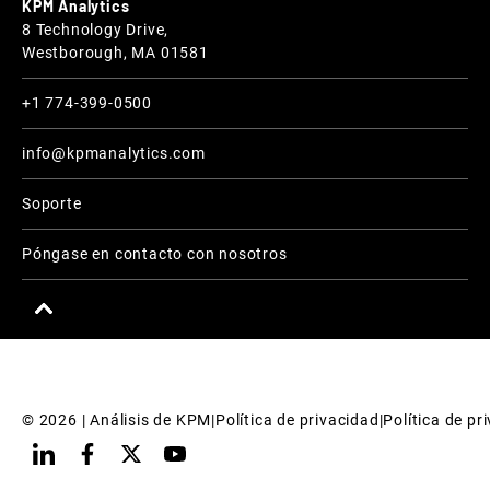
KPM Analytics
8 Technology Drive,
Westborough, MA 01581
+1 774-399-0500
info@kpmanalytics.com
Soporte
Póngase en contacto con nosotros
© 
2026
 | Análisis de KPM
|
Política de privacidad
|
Política de pr